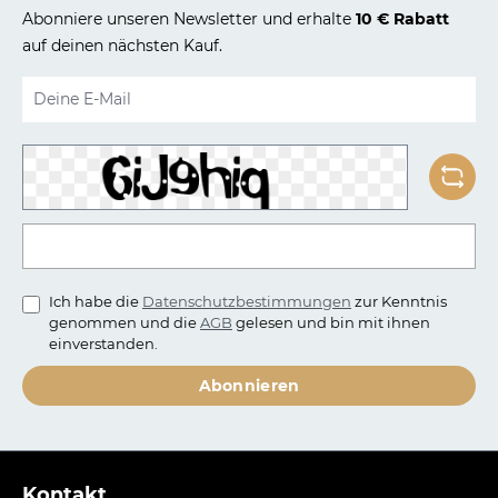
Abonniere unseren Newsletter und erhalte
10 € Rabatt
auf deinen nächsten Kauf.
E-Mail-Adresse*
Um weiterzugehen, geben Sie die oben abgebildeten Zei
Ich habe die
Datenschutzbestimmungen
zur Kenntnis
genommen und die
AGB
gelesen und bin mit ihnen
einverstanden.
Abonnieren
Kontakt