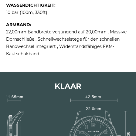
WASSERDICHTIGKEIT:
10 bar (100m, 330ft)
ARMBAND:
22,00mm Bandbreite verjüngend auf 20,00mm , Massive
Dornschließe , Schnellwechselstege für den schnellen
Bandwechsel integriert , Widerstandsfähiges FKM-
Kautschukband
KLAAR